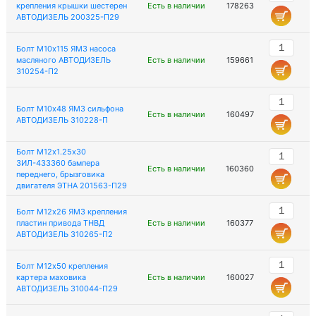
крепления крышки шестерен
Есть в наличии
178263
АВТОДИЗЕЛЬ 200325-П29
Болт М10х115 ЯМЗ насоса
масляного АВТОДИЗЕЛЬ
Есть в наличии
159661
310254-П2
Болт М10х48 ЯМЗ сильфона
Есть в наличии
160497
АВТОДИЗЕЛЬ 310228-П
Болт М12х1.25х30
ЗИЛ-433360 бампера
Есть в наличии
160360
переднего, брызговика
двигателя ЭТНА 201563-П29
Болт М12х26 ЯМЗ крепления
пластин привода ТНВД
Есть в наличии
160377
АВТОДИЗЕЛЬ 310265-П2
Болт М12х50 крепления
картера маховика
Есть в наличии
160027
АВТОДИЗЕЛЬ 310044-П29