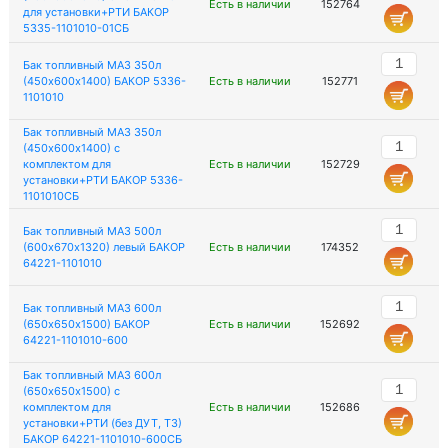
Есть в наличии
152764
для установки+РТИ БАКОР
5335-1101010-01СБ
Бак топливный МАЗ 350л
(450х600х1400) БАКОР 5336-
Есть в наличии
152771
1101010
Бак топливный МАЗ 350л
(450х600х1400) с
комплектом для
Есть в наличии
152729
установки+РТИ БАКОР 5336-
1101010СБ
Бак топливный МАЗ 500л
(600х670х1320) левый БАКОР
Есть в наличии
174352
64221-1101010
Бак топливный МАЗ 600л
(650х650х1500) БАКОР
Есть в наличии
152692
64221-1101010-600
Бак топливный МАЗ 600л
(650х650х1500) с
комплектом для
Есть в наличии
152686
установки+РТИ (без ДУТ, ТЗ)
БАКОР 64221-1101010-600СБ