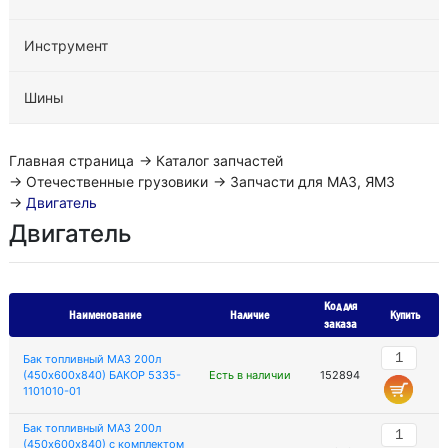
Инструмент
Шины
Главная страница
→
Каталог запчастей
→
Отечественные грузовики
→
Запчасти для МАЗ, ЯМЗ
→
Двигатель
Двигатель
Код для
Наименование
Наличие
Купить
заказа
Бак топливный МАЗ 200л
(450х600х840) БАКОР 5335-
Есть в наличии
152894
1101010-01
Бак топливный МАЗ 200л
(450х600х840) с комплектом