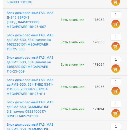
534003-1311010
Блок дозировочный ГАЗ, МАЗ
Д-245 ЕВРО-3
Есть в наличии
178052
(ТНВД-0445020088)
MEGAPOWER 110-25-007
Блок дозировочный ГАЗ, МАЗ
дв.ЯМЗ-530, 534 (замена на
Есть в наличии
178053
1465ZS0107) MEGAPOWER
110-25-008
Блок дозировочный ГАЗ, МАЗ
дв.ЯМЗ-530, 534 (замена на
Есть в наличии
178054
1465ZS0107) MEGAPOWER
110-25-009
Блок дозировочный ГАЗ, МАЗ
дв.ЯМЗ-530, 534 ТНВД 5341-
Есть в наличии
178056
1111008 (2000Bar) EВРО-4
MEGAPOWER 110-25-011
Блок дозировочный ГАЗ, МАЗ
дв.ЯМЗ-650, CUMMINS ISF
Есть в наличии
177634
3.8 (замена 0928400617)
BOSCH 1465ZS0130
Блок дозировочный ГАЗ, МАЗ
дв.ЯМЗ-650, CUMMINS ISF