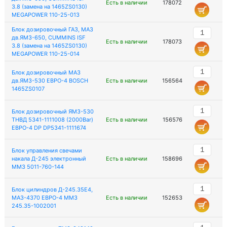
Есть в наличии
178072
3.8 (замена на 1465ZS0130)
MEGAPOWER 110-25-013
Блок дозировочный ГАЗ, МАЗ
дв.ЯМЗ-650, CUMMINS ISF
Есть в наличии
178073
3.8 (замена на 1465ZS0130)
MEGAPOWER 110-25-014
Блок дозировочный МАЗ
дв.ЯМЗ-530 EВРО-4 BOSCH
Есть в наличии
156564
1465ZS0107
Блок дозировочный ЯМЗ-530
ТНВД 5341-1111008 (2000Bar)
Есть в наличии
156576
EВРО-4 DP DP5341-1111674
Блок управления свечами
накала Д-245 электронный
Есть в наличии
158696
ММЗ 5011-760-144
Блок цилиндров Д-245.35Е4,
МАЗ-4370 ЕВРО-4 ММЗ
Есть в наличии
152653
245.35-1002001