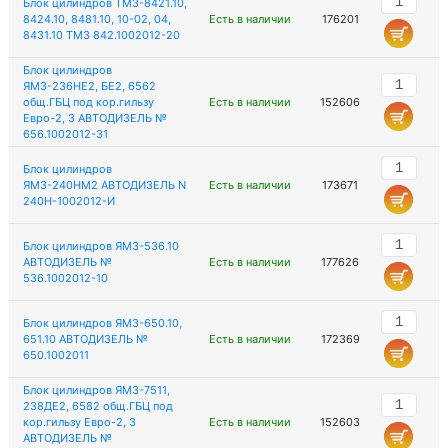
Блок цилиндров ТМЗ-8421.10,
8424.10, 8481.10, 10-02, 04,
Есть в наличии
176201
8431.10 ТМЗ 842.1002012-20
Блок цилиндров
ЯМЗ-236НЕ2, БЕ2, 6562
общ.ГБЦ под кор.гильзу
Есть в наличии
152606
Евро-2, 3 АВТОДИЗЕЛЬ №
656.1002012-31
Блок цилиндров
ЯМЗ-240НМ2 АВТОДИЗЕЛЬ N
Есть в наличии
173671
240Н-1002012-И
Блок цилиндров ЯМЗ-536.10
АВТОДИЗЕЛЬ №
Есть в наличии
177626
536.1002012-10
Блок цилиндров ЯМЗ-650.10,
651.10 АВТОДИЗЕЛЬ №
Есть в наличии
172369
650.1002011
Блок цилиндров ЯМЗ-7511,
238ДЕ2, 6582 общ.ГБЦ под
кор.гильзу Евро-2, 3
Есть в наличии
152603
АВТОДИЗЕЛЬ №