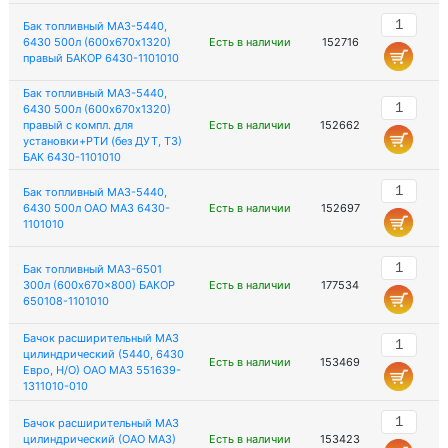
Бак топливный МАЗ-5440,
6430 500л (600х670х1320)
Есть в наличии
152716
правый БАКОР 6430-1101010
Бак топливный МАЗ-5440,
6430 500л (600х670х1320)
правый с компл. для
Есть в наличии
152662
установки+РТИ (без ДУТ, ТЗ)
БАК 6430-1101010
Бак топливный МАЗ-5440,
6430 500л ОАО МАЗ 6430-
Есть в наличии
152697
1101010
Бак топливный МАЗ-6501
300л (600x670x800) БАКОР
Есть в наличии
177534
650108-1101010
Бачок расширительный МАЗ
цилиндрический (5440, 6430
Есть в наличии
153469
Евро, Н/О) ОАО МАЗ 551639-
1311010-010
Бачок расширительный МАЗ
цилиндрический (ОАО МАЗ)
Есть в наличии
153423