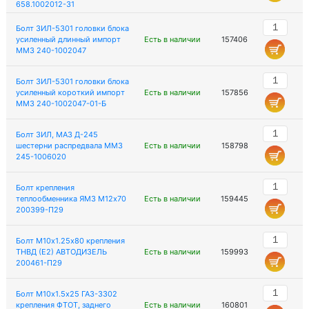
658.1002012-31
Болт ЗИЛ-5301 головки блока
усиленный длинный импорт
Есть в наличии
157406
ММЗ 240-1002047
Болт ЗИЛ-5301 головки блока
усиленный короткий импорт
Есть в наличии
157856
ММЗ 240-1002047-01-Б
Болт ЗИЛ, МАЗ Д-245
шестерни распредвала ММЗ
Есть в наличии
158798
245-1006020
Болт крепления
теплообменника ЯМЗ М12х70
Есть в наличии
159445
200399-П29
Болт М10х1.25х80 крепления
ТНВД (Е2) АВТОДИЗЕЛЬ
Есть в наличии
159993
200461-П29
Болт М10х1.5х25 ГАЗ-3302
крепления ФТОТ, заднего
Есть в наличии
160801