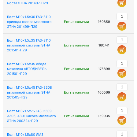
моста ЭТНА 201497-П29
Болт М10х1.5х30 ГАЗ-3110
привода насоса масляного
Есть в наличии
160859
ЭТНА 201499-П29
Болт М10х1.5х35 ГАЗ-3110
выхлопной системы ЭТНА
Есть в наличии
160741
201501-П29
Болт М10х1.5х35 обода
маховика АВТОДИЗЕЛЬ
Есть в наличии
176899
201501-П29
Болт М10х1.5х45 ГАЗ-3308
выхлопной системы ЭТНА
Есть в наличии
160569
201505-П29
Болт М10х1.5х75 ГАЗ-3309,
3306, 4301 насоса масляного
Есть в наличии
159935
ЭТНА 200324-П29
Болт М10х1.5х80 ЯМЗ