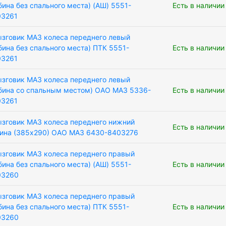
бина без спального места) (АШ) 5551-
Есть в наличии
03261
зговик МАЗ колеса переднего левый
бина без спального места) ПТК 5551-
Есть в наличии
03261
зговик МАЗ колеса переднего левый
бина со спальным местом) ОАО МАЗ 5336-
Есть в наличии
03261
зговик МАЗ колеса переднего нижний
Есть в наличии
ина (385х290) ОАО МАЗ 6430-8403276
зговик МАЗ колеса переднего правый
бина без спального места) (АШ) 5551-
Есть в наличии
03260
зговик МАЗ колеса переднего правый
бина без спального места) ПТК 5551-
Есть в наличии
03260