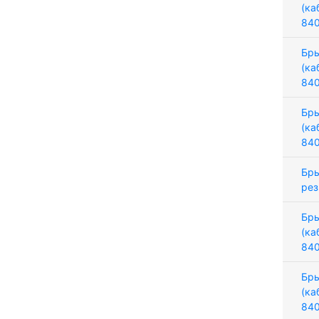
(ка
84
Бры
(ка
84
Бры
(ка
84
Бры
рез
Бры
(ка
84
Бры
(ка
84