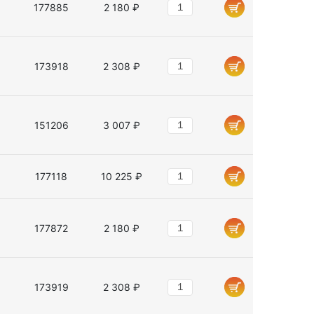
177885
2 180 ₽
173918
2 308 ₽
151206
3 007 ₽
177118
10 225 ₽
177872
2 180 ₽
173919
2 308 ₽