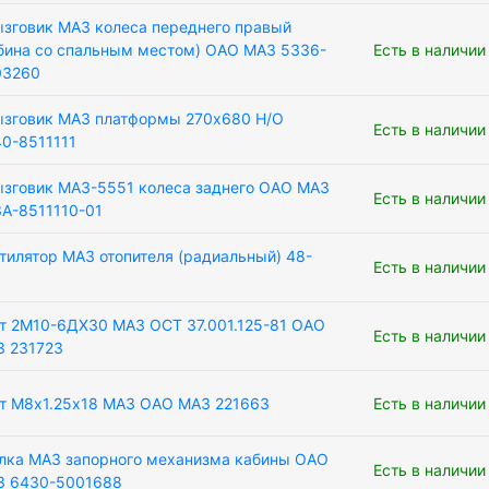
зговик МАЗ колеса переднего правый
бина со спальным местом) ОАО МАЗ 5336-
Есть в наличии
03260
зговик МАЗ платформы 270х680 Н/О
Есть в наличии
0-8511111
зговик МАЗ-5551 колеса заднего ОАО МАЗ
Есть в наличии
А-8511110-01
тилятор МАЗ отопителя (радиальный) 48-
Есть в наличии
т 2М10-6ДХ30 МАЗ ОСТ 37.001.125-81 ОАО
Есть в наличии
 231723
т М8х1.25х18 МАЗ ОАО МАЗ 221663
Есть в наличии
лка МАЗ запорного механизма кабины ОАО
Есть в наличии
З 6430-5001688