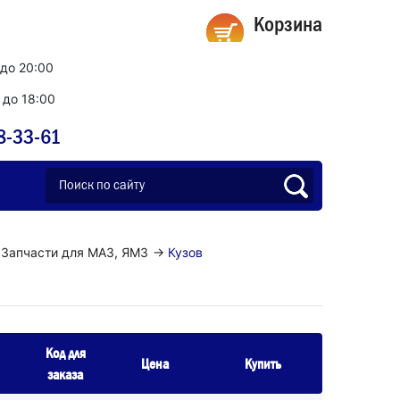
Корзина
 до 20:00
0 до 18:00
8-33-61
Запчасти для МАЗ, ЯМЗ
→
Кузов
Код для
Цена
Купить
заказа