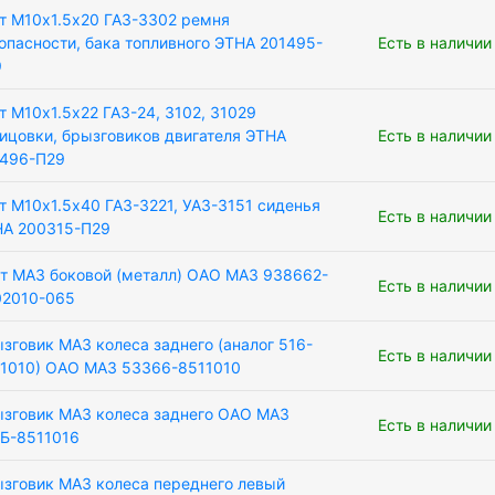
т М10х1.5х20 ГАЗ-3302 ремня
опасности, бака топливного ЭТНА 201495-
Есть в наличии
9
т М10х1.5х22 ГАЗ-24, 3102, 31029
ицовки, брызговиков двигателя ЭТНА
Есть в наличии
1496-П29
т М10х1.5х40 ГАЗ-3221, УАЗ-3151 сиденья
Есть в наличии
А 200315-П29
т МАЗ боковой (металл) ОАО МАЗ 938662-
Есть в наличии
02010-065
зговик МАЗ колеса заднего (аналог 516-
Есть в наличии
1010) ОАО МАЗ 53366-8511010
зговик МАЗ колеса заднего ОАО МАЗ
Есть в наличии
Б-8511016
зговик МАЗ колеса переднего левый