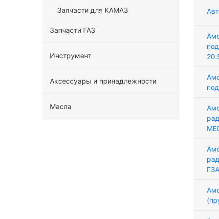
Запчасти для КАМАЗ
Авт
Запчасти ГАЗ
Амо
по
Инструмент
20.
Амо
Аксессуары и принадлежности
под
Масла
Амо
рад
ME
Амо
рад
ГЗА
Амо
(пр