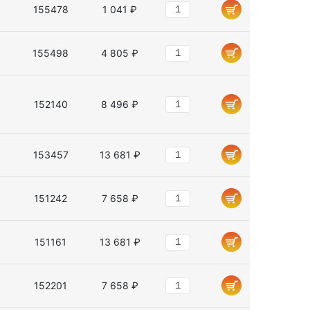
155478
1 041 ₽
155498
4 805 ₽
152140
8 496 ₽
153457
13 681 ₽
151242
7 658 ₽
151161
13 681 ₽
152201
7 658 ₽