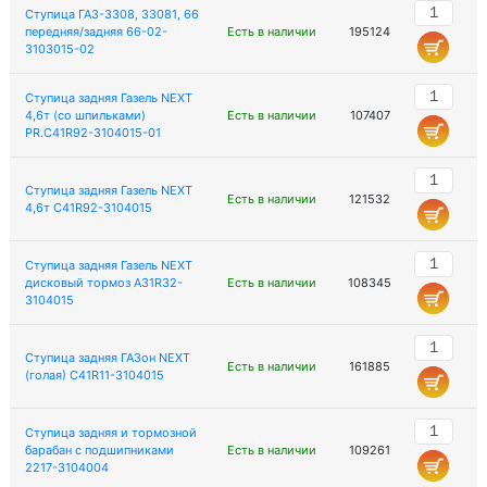
Ступица ГАЗ-3308, 33081, 66
передняя/задняя 66-02-
Есть в наличии
195124
3103015-02
Ступица задняя Газель NEXT
4,6т (со шпильками)
Есть в наличии
107407
PR.C41R92-3104015-01
Ступица задняя Газель NEXT
Есть в наличии
121532
4,6т C41R92-3104015
Ступица задняя Газель NEXT
дисковый тормоз A31R32-
Есть в наличии
108345
3104015
Ступица задняя ГАЗон NEXT
Есть в наличии
161885
(голая) C41R11-3104015
Ступица задняя и тормозной
барабан с подшипниками
Есть в наличии
109261
2217-3104004