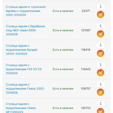
Ступица задняя и тормозной
барабан с подшипниками
Есть в наличии
22071
3302-3104004
Ступица задняя с барабаном
(под АБС) левая 3309-
Есть в наличии
121067
3104009
Ступица задняя с
подшипниками Валдай
Есть в наличии
118419
33104-3104004
Ступица задняя с
подшипниками ГАЗ-53 53-
Есть в наличии
114443
3104004
Ступица задняя с
подшипниками Газель 3302-
Есть в наличии
109757
3104008
Ступица задняя с
подшипниками Газель
Есть в наличии
130722
GP.11350023