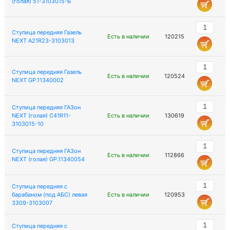
(голая) 51-3103015-Б
Ступица передняя Газель
Есть в наличии
120215
NEXT A21R23-3103013
Ступица передняя Газель
Есть в наличии
120524
NEXT GP.11340002
Ступица передняя ГАЗон
NEXT (голая) C41R11-
Есть в наличии
130619
3103015-10
Ступица передняя ГАЗон
Есть в наличии
112866
NEXT (голая) GP.11340054
Ступица передняя с
барабаном (под АБС) левая
Есть в наличии
120953
3309-3103007
Ступица передняя с