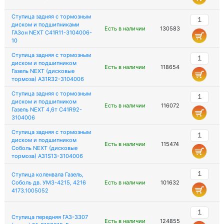
Ступица задняя с тормозным
диском и подшипниками
Есть в наличии
130583
ГАЗон NEXT C41R11-3104006-
10
Ступица задняя с тормозным
диском и подшипником
Есть в наличии
118654
Газель NEXT (дисковые
тормоза) A31R32-3104006
Ступица задняя с тормозным
диском и подшипником
Есть в наличии
116072
Газель NEXT 4,6т C41R92-
3104006
Ступица задняя с тормозным
диском и подшипником
Есть в наличии
115474
Соболь NEXT (дисковые
тормоза) A31S13-3104006
Ступица коленвала Газель,
Соболь дв. УМЗ-4215, 4216
Есть в наличии
101632
4173.1005052
Ступица передняя ГАЗ-3307
Есть в наличии
124855