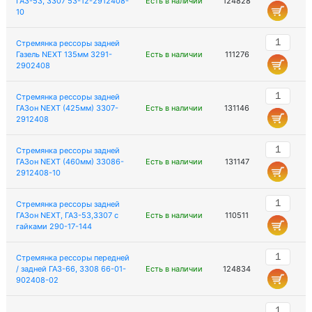
ГАЗ-53, 3307 53-12-2912408-
Есть в наличии
124828
10
Стремянка рессоры задней
Газель NEXT 135мм 3291-
Есть в наличии
111276
2902408
Стремянка рессоры задней
ГАЗон NEXT (425мм) 3307-
Есть в наличии
131146
2912408
Стремянка рессоры задней
ГАЗон NEXT (460мм) 33086-
Есть в наличии
131147
2912408-10
Стремянка рессоры задней
ГАЗон NEXT, ГАЗ-53,3307 с
Есть в наличии
110511
гайками 290-17-144
Стремянка рессоры передней
/ задней ГАЗ-66, 3308 66-01-
Есть в наличии
124834
902408-02