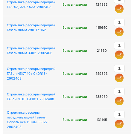
Стремянка рессоры передней
Есть в наличии
124833
ГАЗ-53, 3307 53А-2902408
Стремянка рессоры передней
Есть в наличии
115640
Газель 90мм 290-17-162
Стремянка рессоры передней
Есть в наличии
21860
Газель 90мм 3302-2902406
Стремянка рессоры передней
ГАЗон NEXT 10т С40R13-
Есть в наличии
149893
2902408
Стремянка рессоры передней
Есть в наличии
138939
ГАЗон NEXT C41R11-2902408
Стремянка рессоры
передней/задней Газель,
Есть в наличии
131145
Соболь 4х4 110мм 33027-
2902408