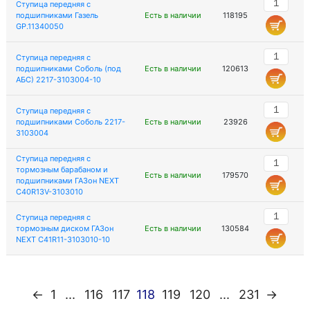
Ступица передняя с
подшипниками Газель
Есть в наличии
118195
GP.11340050
Ступица передняя с
подшипниками Соболь (под
Есть в наличии
120613
АБС) 2217-3103004-10
Ступица передняя с
подшипниками Соболь 2217-
Есть в наличии
23926
3103004
Ступица передняя с
тормозным барабаном и
Есть в наличии
179570
подшипниками ГАЗон NEXT
С40R13V-3103010
Ступица передняя с
тормозным диском ГАЗон
Есть в наличии
130584
NEXT C41R11-3103010-10
←
1
...
116
117
118
119
120
...
231
→