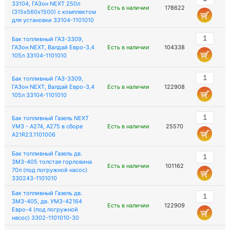
33104, ГАЗон NEXT 250л
Есть в наличии
178622
(315х560х1500) с комплектом
для установки 33104-1101010
Бак топливный ГАЗ-3309,
ГАЗон NEXT, Валдай Евро-3,4
Есть в наличии
104338
105л 33104-1101010
Бак топливный ГАЗ-3309,
ГАЗон NEXT, Валдай Евро-3,4
Есть в наличии
122908
105л 33104-1101010
Бак топливный Газель NEXT
УМЗ - А274, А275 в сборе
Есть в наличии
25570
A21R23.1101006
Бак топливный Газель дв.
ЗМЗ-405 толстая горловина
Есть в наличии
101162
70л (под погружной насос)
330243-1101010
Бак топливный Газель дв.
ЗМЗ-405, дв. УМЗ-42164
Есть в наличии
122909
Евро-4 (под погружной
насос) 3302-1101010-30