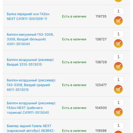
Балка передней оси ГАЗон
Есть в наличии
119735
NEXT C41R11-3001009-11
Баллон вакуумный ГАЗ-3308,
3309, Валдай (большой)
Есть в наличии
138727
4301-3513040
Баллон воздушный (ресивер)
Есть в наличии
138726
Валдай 3310-3513015
Баллон воздушный (рессивер)
ГАЗ-3308, Валдай средний
Есть в наличии
120477
6611-3513015
Баллон воздушный (рессивер)
ГАЗон NEXT (рабочего
Есть в наличии
104500
тормоза) C41R11-3513040
Бампер задний Газель NEXT
(каркасный автобус) A63R42-
Есть в наличии
119596