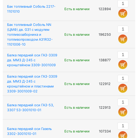
Бак топливный Соболь 2217-
Есть в наличии
122894
1101010
Бак топливный Соболь NN
(ЦМФ) дв. G31 с модулем
топливозаборника и
Есть в наличии
196250
топливопроводом А31R32-
1101006-10
Балка передней оси ГАЗ-3309
дв. ММЗ Д-245 с
Есть в наличии
138877
кронштейном 3309-3001009
Балка передней оси ГАЗ-3309
дв. ММЗ Д-245 с
Есть в наличии
122912
кронштейном и пластинами
3309-3001009-02
Балка передней оси ГАЗ-53,
Есть в наличии
122913
3307 53-3001010-01
Балка передней оси Газель
Есть в наличии
107334
3302-3001010-01