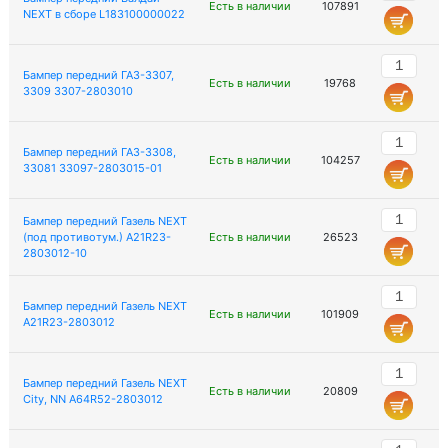
Есть в наличии
107891
NEXT в сборе L183100000022
Бампер передний ГАЗ-3307,
Есть в наличии
19768
3309 3307-2803010
Бампер передний ГАЗ-3308,
Есть в наличии
104257
33081 33097-2803015-01
Бампер передний Газель NEXT
(под противотум.) A21R23-
Есть в наличии
26523
2803012-10
Бампер передний Газель NEXT
Есть в наличии
101909
A21R23-2803012
Бампер передний Газель NEXT
Есть в наличии
20809
City, NN A64R52-2803012