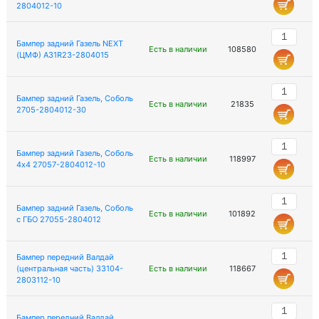
2804012-10
Бампер задний Газель NEXT
Есть в наличии
108580
(ЦМФ) A31R23-2804015
Бампер задний Газель, Соболь
Есть в наличии
21835
2705-2804012-30
Бампер задний Газель, Соболь
Есть в наличии
118997
4х4 27057-2804012-10
Бампер задний Газель, Соболь
Есть в наличии
101892
с ГБО 27055-2804012
Бампер передний Валдай
(центральная часть) 33104-
Есть в наличии
118667
2803112-10
Бампер передний Валдай