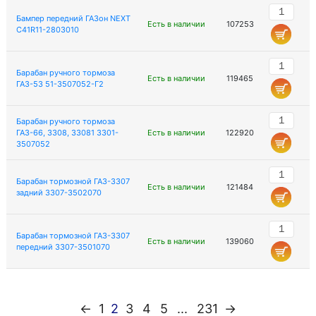
Бампер передний ГАЗон NEXT
Есть в наличии
107253
C41R11-2803010
Барабан ручного тормоза
Есть в наличии
119465
ГАЗ-53 51-3507052-Г2
Барабан ручного тормоза
ГАЗ-66, 3308, 33081 3301-
Есть в наличии
122920
3507052
Барабан тормозной ГАЗ-3307
Есть в наличии
121484
задний 3307-3502070
Барабан тормозной ГАЗ-3307
Есть в наличии
139060
передний 3307-3501070
←
1
2
3
4
5
...
231
→