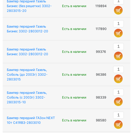
Бампер передний Газель
Бизнес (без решетки) 3302-
Есть в наличии
119894
2803015-20
Бампер передний Газель
Есть в наличии
117890
Бизнес 3302-2803012-20
Бампер передний Газель
Есть в наличии
99376
Бизнес 3302-2803012-20
Бампер передний Газель,
Соболь (до 2003г) 3302-
Есть в наличии
96386
2803015
Бампер передний Газель,
Соболь (с 2003г) 3302-
Есть в наличии
98339
2803015-10
Бампер передний ГАЗон NEXT
Есть в наличии
98580
10т C41RB3-2803010