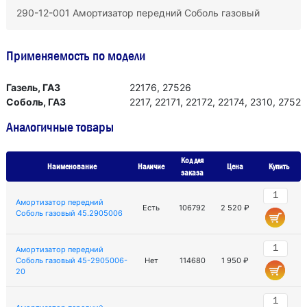
290-12-001 Амортизатор передний Соболь газовый
Применяемость по модели
Газель, ГАЗ
22176, 27526
Соболь, ГАЗ
2217, 22171, 22172, 22174, 2310, 2752
Аналогичные товары
Код для
Наименование
Наличие
Цена
Купить
заказа
Амортизатор передний
Есть
106792
2 520 ₽
Соболь газовый 45.2905006
Амортизатор передний
Соболь газовый 45-2905006-
Нет
114680
1 950 ₽
20