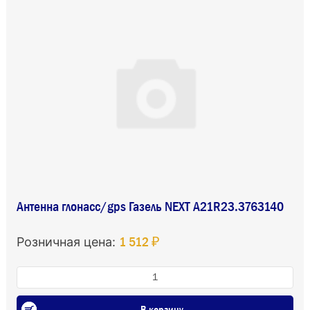
Антенна глонасс/gрs Газель NEXT А21R23.3763140
1 512 ₽
Розничная цена:
В корзину