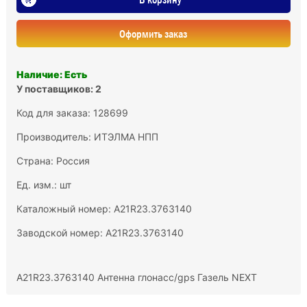
Оформить заказ
Наличие: Есть
У поставщиков: 2
Код для заказа: 128699
Производитель:
ИТЭЛМА НПП
Страна: Россия
Ед. изм.: шт
Каталожный номер: А21R23.3763140
Заводской номер: А21R23.3763140
А21R23.3763140 Антенна глонасс/gрs Газель NEXT