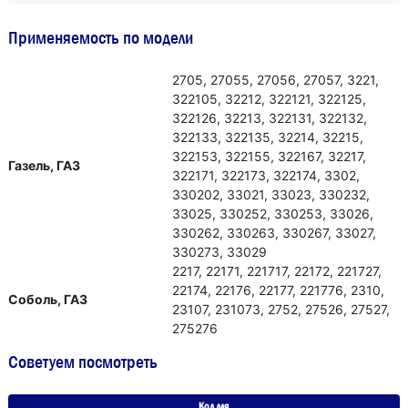
Применяемость по модели
2705, 27055, 27056, 27057, 3221,
322105, 32212, 322121, 322125,
322126, 32213, 322131, 322132,
322133, 322135, 32214, 32215,
322153, 322155, 322167, 32217,
Газель, ГАЗ
322171, 322173, 322174, 3302,
330202, 33021, 33023, 330232,
33025, 330252, 330253, 33026,
330262, 330263, 330267, 33027,
330273, 33029
2217, 22171, 221717, 22172, 221727,
22174, 22176, 22177, 221776, 2310,
Соболь, ГАЗ
23107, 231073, 2752, 27526, 27527,
275276
Советуем посмотреть
Код для