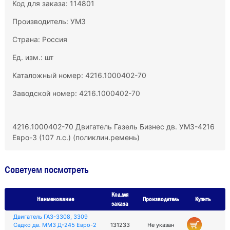
Код для заказа: 114801
Производитель:
УМЗ
Страна: Россия
Ед. изм.: шт
Каталожный номер: 4216.1000402-70
Заводской номер: 4216.1000402-70
4216.1000402-70 Двигатель Газель Бизнес дв. УМЗ-4216
Евро-3 (107 л.с.) (поликлин.ремень)
Советуем посмотреть
Код для
Наименование
Производитель
Купить
заказа
Двигатель ГАЗ-3308, 3309
Садко дв. ММЗ Д-245 Евро-2
131233
Не указан