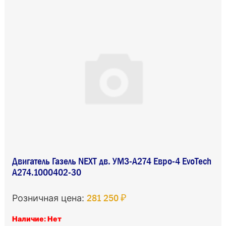
Двигатель Газель NEXT дв. УМЗ-А274 Евро-4 EvoTech
А274.1000402-30
281 250 ₽
Розничная цена:
Наличие: Нет