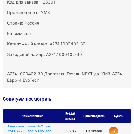
Код для заказа: 123301
Производитель:
УМЗ
Страна: Россия
Ед. изм.: шт
Каталожный номер: А274.1000402-30
Заводской номер: А274.1000402-30
А274.1000402-30 Двигатель Газель NEXT дв. УМЗ-А274
Евро-4 EvoTech
Советуем посмотреть
Код для
Наименование
Производитель
Купить
заказа
Двигатель Газель NEXT дв.
УМЗ-А275 Евро-5 EvoTech
150286
Не указан