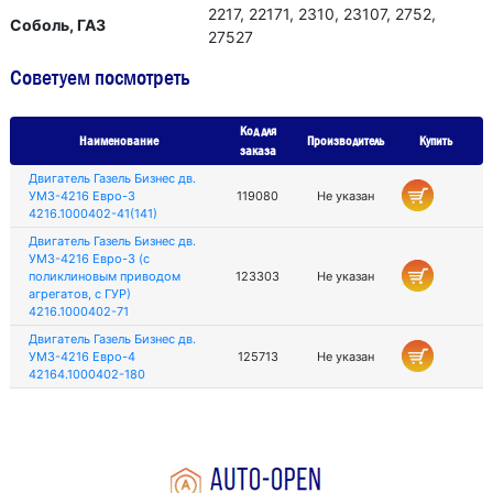
2217, 22171, 2310, 23107, 2752,
Соболь, ГАЗ
27527
Советуем посмотреть
Код для
Наименование
Производитель
Купить
заказа
Двигатель Газель Бизнес дв.
УМЗ-4216 Евро-3
119080
Не указан
4216.1000402-41(141)
Двигатель Газель Бизнес дв.
УМЗ-4216 Евро-3 (с
поликлиновым приводом
123303
Не указан
агрегатов, с ГУР)
4216.1000402-71
Двигатель Газель Бизнес дв.
УМЗ-4216 Евро-4
125713
Не указан
42164.1000402-180