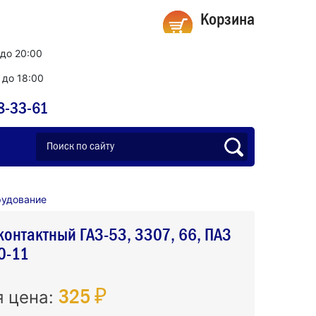
Корзина
 до 20:00
0 до 18:00
8-33-61
рудование
контактный ГАЗ-53, 3307, 66, ПАЗ
0-11
325 ₽
я цена: