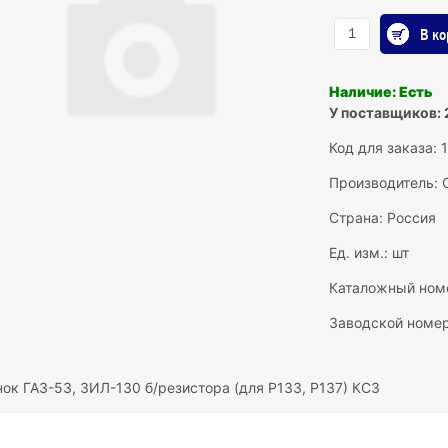
В ко
Наличие: Есть
У поставщиков: 
Код для заказа: 
Производитель:
Страна: Россия
Ед. изм.: шт
Каталожный номе
Заводской номер
нок ГАЗ-53, ЗИЛ-130 б/резистора (для Р133, Р137) КСЗ