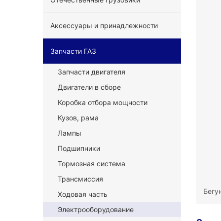
Аксессуары и принадлежности
Запчасти ГАЗ
Запчасти двигателя
Двигатели в сборе
Коробка отбора мощности
Кузов, рама
Лампы
Подшипники
Тормозная система
Трансмиссия
Бегу
Ходовая часть
Электрооборудование