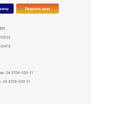
рзину
Оформить заказ
211
110522
СОАТЭ
р: 24.3706-020-11
: 24.3706-020-11