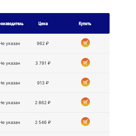
оизводитель
Цена
Купить
Не указан
962 ₽
Не указан
3 791 ₽
Не указан
913 ₽
Не указан
2 862 ₽
Не указан
2 546 ₽