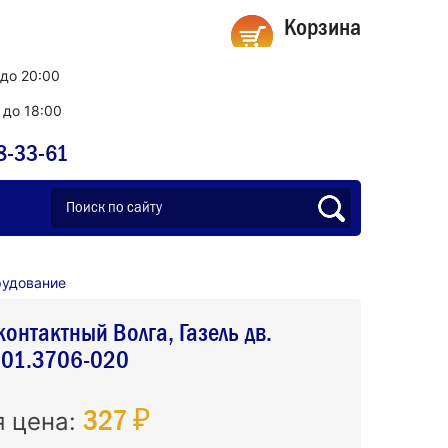
Корзина
 до 20:00
0 до 18:00
8-33-61
рудование
контактный Волга, Газель дв.
01.3706-020
327 ₽
я цена: