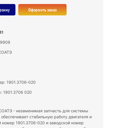
рзину
Оформить заказ
41
19909
СОАТЭ
р: 1901.3706-020
: 1901.3706 020
 СОАТЭ - незаменимая запчасть для системы
к обеспечивает стабильную работу двигателя и
й номер 1901.3706-020 и заводской номер