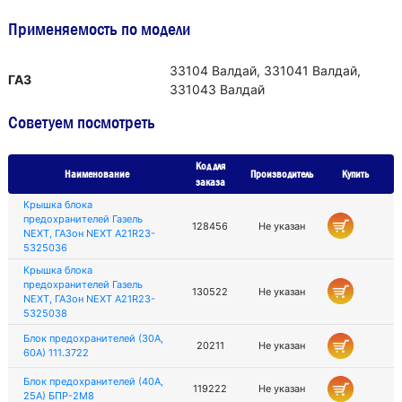
Применяемость по модели
33104 Валдай, 331041 Валдай,
ГАЗ
331043 Валдай
Советуем посмотреть
Код для
Наименование
Производитель
Купить
заказа
Крышка блока
предохранителей Газель
128456
Не указан
NEXT, ГАЗон NEXT А21R23-
5325036
Крышка блока
предохранителей Газель
130522
Не указан
NEXT, ГАЗон NEXT A21R23-
5325038
Блок предохранителей (30А,
20211
Не указан
60А) 111.3722
Блок предохранителей (40А,
119222
Не указан
25А) БПР-2М8