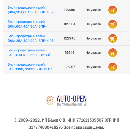
Блок предохранителей
116496
Не указан
(60А,30А,60А,30А) БПР-4.07
Блок предохранителей
105364
Не указан
(60А,60А,40А,90А) БПР-4
Блок предохранителей
122940
Не указан
(90А,25А,40А,90А) БПР-4.05
Блок предохранителей
19946
Не указан
ГАЗ-3110 41.3722 (БПР-13)
Блок предохранителей
126017
Не указан
ГАЗ-3308, 33081 БПР-13.07
© 2009–2022, ИП Белов С.В. ИНН 771611539507 ОГРНИП
317774600418276 Все права защищены.