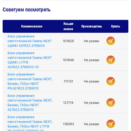
Советуем посмотреть
Код для
Наименование
Производитель
Купить
заказа
Блок управления
светотехникой Газель NEXT
101826
Не указан
(ЦМФ) A31R22.3769010
Блок управления
светотехникой Газель NEXT
101946
Не указан
(ЦМФ) c ПТФ
A31R22.3769010-10
Блок управления
светотехникой Газель NEXT,
111131
Не указан
Бизнес, ГАЗон NEXT
PR.А21R23.3769010
Блок управления
светотехникой Газель NEXT,
121714
Не указан
Бизнес, ГАЗон NEXT
А21R23.3769010
Блок управления
светотехникой Газель NEXT,
118093
Не указан
Бизнес, ГАЗон NEXT с ПТФ
PR.А21R23.3769010-10