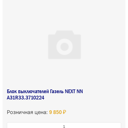
Блок выключателей Газель NEXT NN
А31R33.3710224
9 850 ₽
Розничная цена: