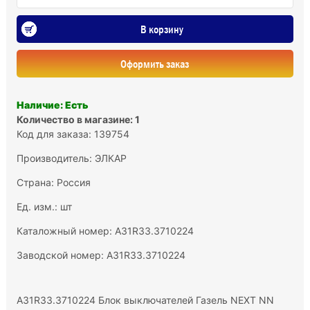
В корзину
Оформить заказ
Наличие: Есть
Количество в магазине: 1
Код для заказа: 139754
Производитель:
ЭЛКАР
Страна: Россия
Ед. изм.: шт
Каталожный номер: А31R33.3710224
Заводской номер: А31R33.3710224
А31R33.3710224 Блок выключателей Газель NEXT NN