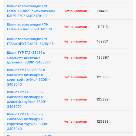
Шланг всасывающий ГУР
Газель Бизнес (с механизмом
Нет в наличии
110435
БАГУ) 2705-3408179-20
Шланг всасывающий ГУР
Нет в наличии
112113
Газель Бизнес 8090.341.108
Шланг всасывающий ГУР
Нет в наличии
109821
ГАЗон NEXT C41R11.3408198
Шланг ГУР ГАЗ-33081 к
силовому цилиндру
Нет в наличии
125397
(длинный) 33081-3408070
Шланг ГУР ГАЗ-33081 к
силовому цилиндру с
Нет в наличии
125396
короткой трубкой 33081-
3408040
Шланг ГУР ГАЗ-3309 к
силовому цилиндру с
Нет в наличии
125399
длинной трубкой 3309-
3408070
Шланг ГУР ГАЗ-3309 к
силовому цилиндру с
Нет в наличии
125398
короткой трубкой 3309-
3408040