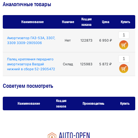
Аналогичные товары
Код для
Наименование
Наличие
Цена
Купить
заказа
Амортизатор ГАЗ-53А, 3307,
Нет
122873
6 950 ₽
3309 3309-2905006
Палец крепления переднего
амортизатора Валдай
Склад
125983
5 872 ₽
нижний в сборе 52-2905472
Советуем посмотреть
Код для
Наименование
Производитель
Купить
заказа