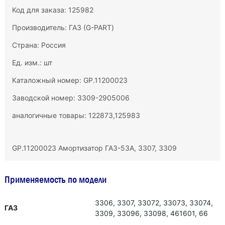
Код для заказа: 125982
Производитель:
ГАЗ (G-PART)
Страна: Россия
Ед. изм.: шт
Каталожный номер: GP.11200023
Заводской номер: 3309-2905006
аналогичные товары: 122873,125983
GP.11200023 Амортизатор ГАЗ-53А, 3307, 3309
Применяемость по модели
3306, 3307, 33072, 33073, 33074,
ГАЗ
3309, 33096, 33098, 461601, 66