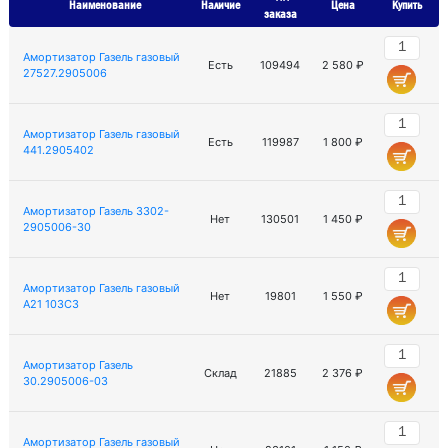
Наименование
Наличие
Цена
Купить
заказа
Амортизатор Газель газовый
Есть
109494
2 580 ₽
27527.2905006
Амортизатор Газель газовый
Есть
119987
1 800 ₽
441.2905402
Амортизатор Газель 3302-
Нет
130501
1 450 ₽
2905006-30
Амортизатор Газель газовый
Нет
19801
1 550 ₽
A21 103C3
Амортизатор Газель
Склад
21885
2 376 ₽
30.2905006-03
Амортизатор Газель газовый