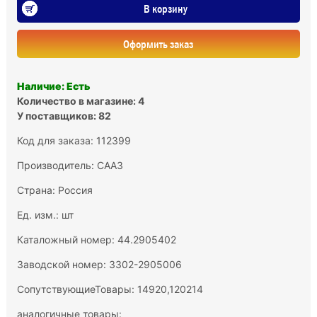
В корзину
Оформить заказ
Наличие: Есть
Количество в магазине: 4
У поставщиков: 82
Код для заказа: 112399
Производитель:
СААЗ
Страна: Россия
Ед. изм.: шт
Каталожный номер: 44.2905402
Заводской номер: 3302-2905006
СопутствующиеТовары: 14920,120214
аналогичные товары: