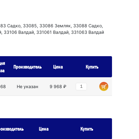
083 Садко, 33085, 33086 Земляк, 33088 Садко,
й, 33106 Валдай, 331061 Валдай, 331063 Валдай
для
Производитель
Цена
Купить
аза
368
Не указан
9 968 ₽
оизводитель
Цена
Купить