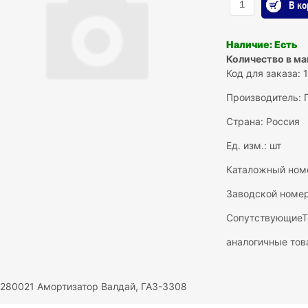
В ко
Наличие: Есть
Количество в ма
Код для заказа: 
Производитель:
Страна: Россия
Ед. изм.: шт
Каталожный номе
Заводской номер
СопутствующиеТ
аналогичные тов
1280021 Амортизатор Валдай, ГАЗ-3308