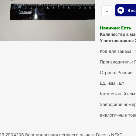
В ко
Наличие: Есть
Количество в ма
У поставщиков: 
Код для заказа:
Производитель:
Страна: Россия
Ед. изм.: шт
Каталожный ном
Заводской номер
аналогичные тов
23.2904206 Болт крепления верхнего рычага Газель NEXT