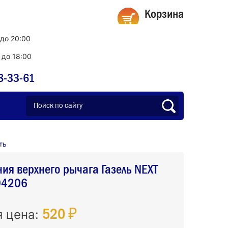
Корзина
 до 20:00
0 до 18:00
8-33-61
ть
ния верхнего рычага Газель NEXT
04206
520 ₽
я цена: