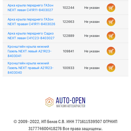
Арка крыла переднего ГАЗон
102244
Не указан
NEXT левая C41R11-8403027
Арка крыла переднего ГАЗон
122663
Не указан
NEXT правая C41R11-8403026
Арка крыла переднего Садко
122889
Не указан
NEXT левая С41С23-8403027
Кронштейн крыла нижний
Газель NEXT левый A21R23-
109841
Не указан
8403041
Кронштейн крыла нижний
Газель NEXT правый A21R23-
100933
Не указан
8403040
© 2009–2022, ИП Белов С.В. ИНН 771611539507 ОГРНИП
317774600418276 Все права защищены.