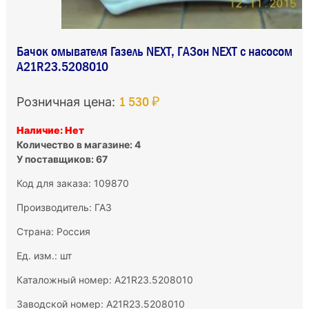
Бачок омывателя Газель NEXT, ГАЗон NEXT с насосом
A21R23.5208010
1 530 ₽
Розничная цена:
Наличие: Нет
Количество в магазине: 4
У поставщиков: 67
Код для заказа: 109870
Производитель:
ГАЗ
Страна: Россия
Ед. изм.: шт
Каталожный номер: A21R23.5208010
Заводской номер: A21R23.5208010