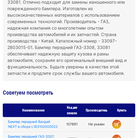
33081. Отлично подходит для замены изношенного или
поврежденного бампера. Изготовлен из
высококачественных материалов с использованием
современных технологий. Производитель - ГАЗ,
надежная компания со многолетним опытом
производства автомобилей и их запчастей. Страна
производства - Китай. Каталожный номер - 33097-
2803015-01. Бампер передний ГАЗ-3308, 33081
обеспечивает надежную защиту кузова и рамы
автомобиля, сохраняя его оригинальный внешний вид и
функциональность. Будьте уверены в качестве этой
запчасти и продлите срок службы вашего автомобиля.
Советуем посмотреть
Код для
Наименование
Производитель
Купить
заказа
Бампер передний Валдай
107891
Не указан
NEXT в сборе L183100000022
Бампер передний ГАЗ-3307,