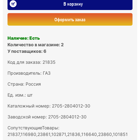
В корзину
Оформить заказ
Наличие: Есть
Количество в магазине: 2
У поставщиков: 6
Код для заказа: 21835
Производитель:
ГАЗ
Страна: Россия
Ед. изм.: шт
Каталожный номер: 2705-2804012-30
Заводской номер: 2705-2804012-30
СопутствующиеТовары:
21837,116980,23861,102871,21836,116640,23860,101851