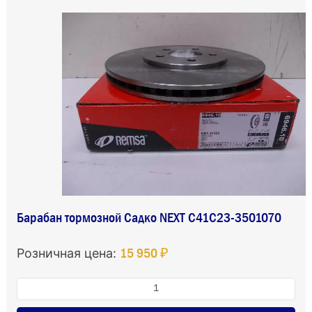
Барабан тормозной Садко NEXT C41C23-3501070
15 950 ₽
Розничная цена: