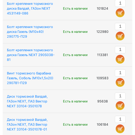
Болт крепления тормозного
диска Валдай, ГАЗон NEXT
Есть в наличии
101824
4531149-086
Болт крепления тормозного
диска Газель (М10х40)
Есть в наличии
122980
290775-П29
Болт крепления тормозного
диска Газель NEXT 290S038-
Есть в наличии
113381
81
Винт тормозного барабана
Газель, Соболь (М10х1,5х20)
Есть в наличии
109583
290781-П29
Диск тормозной Валдай,
ГАЗон NEXT, ПАЗ Вектор
Есть в наличии
95638
NEXT 33104-3501078
Диск тормозной Валдай,
ГАЗон NEXT, ПАЗ Вектор
Есть в наличии
106184
NEXT 33104-3501078-01