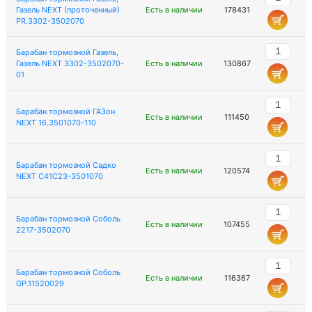
Газель NEXT (проточенный)
Есть в наличии
178431
PR.3302-3502070
Барабан тормозной Газель,
Газель NEXT 3302-3502070-
Есть в наличии
130867
01
Барабан тормозной ГАЗон
Есть в наличии
111450
NEXT 16.3501070-110
Барабан тормозной Садко
Есть в наличии
120574
NEXT C41C23-3501070
Барабан тормозной Соболь
Есть в наличии
107455
2217-3502070
Барабан тормозной Соболь
Есть в наличии
116367
GP.11520029