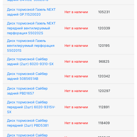
Диск тормозной Газель NEXT
Нет в наличии
105231
задний GP.11520020
Диск тормозной Газель NEXT
передний вентилируемый
Нет в наличии
120339
перфорация 550202S
Диск тормозной Газель
вентилируемый перфорация
Нет в наличии
120195
550201S
Диск тормозной Сайбер
Нет в наличии
96825
задний (2шт) 6020-9310-SX
Диск тормозной Сайбер
Нет в наличии
120342
задний 5085651AB
Диск тормозной Сайбер
Нет в наличии
120297
задний PBD1657
Диск тормозной Сайбер
передний (2шт) 6020-9315V-
Нет в наличии
112891
SX
Диск тормозной Сайбер
Нет в наличии
118409
передний (2шт) PBD5381
Диск тормозной Сайбер