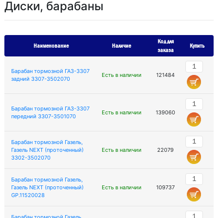
Диски, барабаны
Код для
Наименование
Наличие
Купить
заказа
Барабан тормозной ГАЗ-3307
Есть в наличии
121484
задний 3307-3502070
Барабан тормозной ГАЗ-3307
Есть в наличии
139060
передний 3307-3501070
Барабан тормозной Газель,
Газель NEXT (проточенный)
Есть в наличии
22079
3302-3502070
Барабан тормозной Газель,
Газель NEXT (проточенный)
Есть в наличии
109737
GP.11520028
Барабан тормозной Газель,