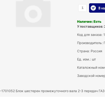
В ко
Наличие: Есть
У поставщиков: 
Код для заказа: 
Производитель:
Страна: Россия
Ед. изм.: шт
Каталожный ном
Заводской номер
-1701052 Блок шестерен промежуточного вала 2-3 передач ГАЗ