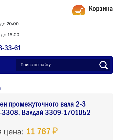
Корзина
 до 20:00
0 до 18:00
8-33-61
я
ен промежуточного вала 2-3
З-3308, Валдай 3309-1701052
11 767 ₽
я цена: