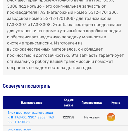
3308 под кольцо - это оригинальная запчасть от
производителя ГАЗ (каталожный номер 5312-1701306,
заводской номер 53-12-1701306) для трансмиссии
ГАЗ-3307 и ГАЗ-3308. Этот блок шестерен предназначен
для установки на промежуточный вал коробки передач
и обеспечивает надежную передачу мощности в
системе трансмиссии. Изготовлен из
высококачественных материалов, он обладает
прочностью и долговечностью. Эта запчасть гарантирует
оптимальную работу вашей трансмиссии и поможет
сохранить ее надежность на долгие годы.
Советуем посмотреть
Код для
Наименование
Производитель
Купить
заказа
Блок шестерен заднего хода
КПП ГАЗ-66, 3307, 3308, ПАЗ
122958
Не указан
66-11-1701082
Блок шестерен