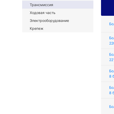
Трансмиссия
Ходовая часть
Электрооборудование
Бо
Крепеж
Бо
22
Бо
22
Бо
8 
Бо
8 
Бо