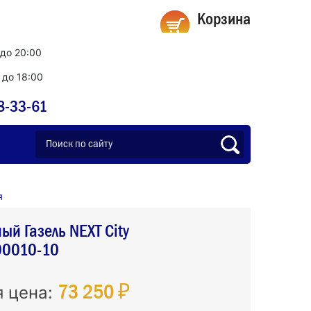
Корзина
 до 20:00
0 до 18:00
8-33-61
я
ый Газель NEXT City
00010-10
73 250 ₽
я цена: