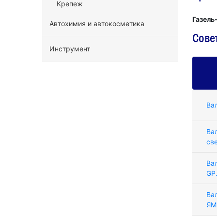
Крепеж
Газель
Автохимия и автокосметика
Сове
Инструмент
Ва
Ва
св
Ва
GP
Ва
ЯМ