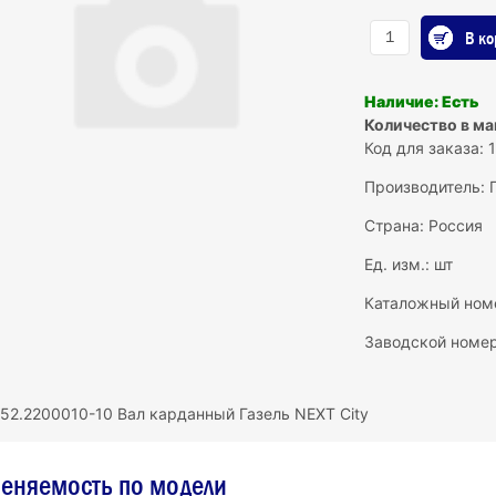
В ко
Наличие: Есть
Количество в маг
Код для заказа: 
Производитель:
Страна: Россия
Ед. изм.: шт
Каталожный ном
Заводской номер
52.2200010-10 Вал карданный Газель NEXT City
еняемость по модели