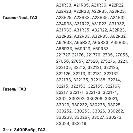
А21R33, А21R35, А21R36, А22R22,
А22R23, А22R33, А22R35, А23R23,
Газель-Next, ГАЗ
А23R25, А23R33, А23R35, А24R32,
А24R33, А31R22, А31R23, А31R32,
А31R33, А31R35, А32R22, А32R23,
А32R32, А32R33, А32R35, А62R32,
А62R33, А65R32, А65R33, А65R35,
А66R33, А69R23, А69R33
221727, 22176, 221776, 2705, 27055,
27056, 27057, 27526, 275276, 3221,
322105, 32212, 322121, 322125,
322126, 32213, 322131, 322132,
322133, 322135, 322138, 32214,
32215, 322153, 322155, 322167,
Газель, ГАЗ
32217, 322171, 322173, 322174,
3302, 330202, 330208, 33021,
33023, 330232, 330238, 33025,
330252, 330253, 33026, 330262,
330263, 330267, 33027, 330273,
33029, Э32219
Ззгт-3409Бобр, ГАЗ