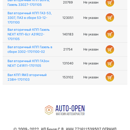
Вал вторичный КПП Волга,
20769
Не указан
Газель 33027-1701105
Вал вторичный КПП ГАЗ-53,
3307, ПАЗ в сборе 53-12-
123051
Не указан
1701100
Вал вторичный КПП Газель
NEXT КПП-6ст А31R22-
140183
Не указан
1701105
Вал вторичный КПП Газель в
21754
Не указан
сборе 3302-1701100-02
Вал вторичный КПП ГАЗон
131040
Не указан
NEXT C41R11-1701105
Вал КПП ЯМЗ вторичный
153102
Не указан
238Н-1701103
© 2009–2022, ИП Белов С.В. ИНН 771611539507 ОГРНИП