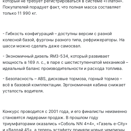
который не требует регистрироваться в системе «Платон».
Покупателей порадует факт, что полная масса составляет
только 11 990 кг.
- Гибкость конфигураций – доступны версии с разной
колесной базой, фургоны разного типа, рефрижераторы. На
шасси можно сделать даже самосвал.
- Экономичный дизель ЯМЗ-534, который развивает
мощность в 169 л. с., в паре с шестиступенчатой механикой –
идеальный баланс производительности и расхода топлива.
- Безопасность – ABS, дисковые тормоза, горный тормоз –
всё в базовой комплектации. Эргономичная кабина снижает
усталость водителя.
Конкурс проводится с 2001 года, и его финалисты неизменно
становятся лидерами продаж. В прошлом году
триумфаторами оказались «Соболь NN 4×4», «Газель e-City»
и «Валдай 45», а теперь эстафету приняли новые чемпионы