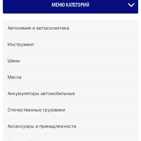
МЕНЮ КАТЕГОРИЙ
Автохимия и автокосметика
Инструмент
Шины
Масла
Аккумуляторы автомобильные
Отечественные грузовики
Аксессуары и принадлежности