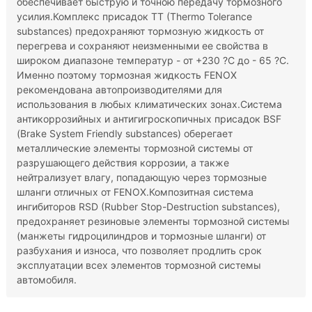
обеспечивает быструю и точною передачу тормозного
усилия.Комплекс присадок TT (Thermo Tolerance
substances) предохраняют тормозную жидкость от
перегрева и сохраняют неизменными ее свойства в
широком диапазоне температур - от +230 ?С до - 65 ?С.
Именно поэтому тормозная жидкость FENOX
рекомендована автопроизводителями для
использования в любых климатических зонах.Система
антикоррозийных и антигигроскопичных присадок BSF
(Brake System Friendly substances) оберегает
металлические элементы тормозной системы от
разрушающего действия коррозии, а также
нейтрализует влагу, попадающую через тормозные
шланги отличных от FENOX.Композитная система
ингибиторов RSD (Rubber Stop-Destruction substances),
предохраняет резиновые элементы тормозной системы
(манжеты гидроцилиндров и тормозные шланги) от
разбухания и износа, что позволяет продлить срок
эксплуатации всех элементов тормозной системы
автомобиля.