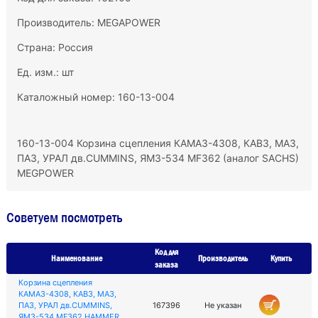
Производитель:
MEGAPOWER
Страна: Россия
Ед. изм.: шт
Каталожный номер: 160-13-004
160-13-004 Корзина сцепления КАМАЗ-4308, КАВЗ, МАЗ,
ПАЗ, УРАЛ дв.CUMMINS, ЯМЗ-534 MF362 (аналог SACHS)
MEGPOWER
Советуем посмотреть
Код для
Наименование
Производитель
Купить
заказа
Корзина сцепления
КАМАЗ-4308, КАВЗ, МАЗ,
ПАЗ, УРАЛ дв.CUMMINS,
167396
Не указан
ЯМЗ-534 MF362 HAMMER