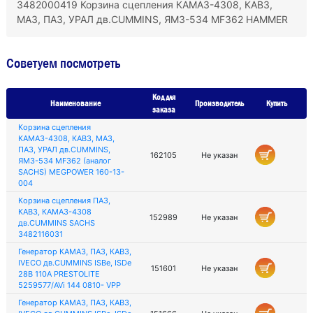
3482000419 Корзина сцепления КАМАЗ-4308, КАВЗ,
МАЗ, ПАЗ, УРАЛ дв.CUMMINS, ЯМЗ-534 MF362 HAMMER
Советуем посмотреть
Код для
Наименование
Производитель
Купить
заказа
Корзина сцепления
КАМАЗ-4308, КАВЗ, МАЗ,
ПАЗ, УРАЛ дв.CUMMINS,
162105
Не указан
ЯМЗ-534 MF362 (аналог
SACHS) MEGPOWER 160-13-
004
Корзина сцепления ПАЗ,
КАВЗ, КАМАЗ-4308
152989
Не указан
дв.CUMMINS SACHS
3482116031
Генератор КАМАЗ, ПАЗ, КАВЗ,
IVECO дв.CUMMINS ISBe, ISDe
151601
Не указан
28В 110А PRESTOLITE
5259577/AVi 144 0810- VPP
Генератор КАМАЗ, ПАЗ, КАВЗ,