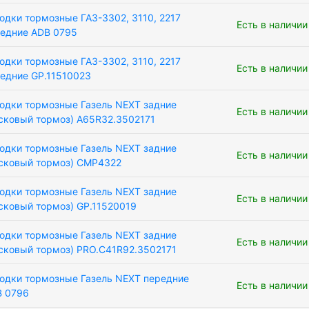
одки тормозные ГАЗ-3302, 3110, 2217
Есть в наличии
едние ADB 0795
одки тормозные ГАЗ-3302, 3110, 2217
Есть в наличии
едние GP.11510023
одки тормозные Газель NEXT задние
Есть в наличии
сковый тормоз) A65R32.3502171
одки тормозные Газель NEXT задние
Есть в наличии
сковый тормоз) CMP4322
одки тормозные Газель NEXT задние
Есть в наличии
сковый тормоз) GP.11520019
одки тормозные Газель NEXT задние
Есть в наличии
сковый тормоз) PRO.C41R92.3502171
одки тормозные Газель NEXT передние
Есть в наличии
B 0796