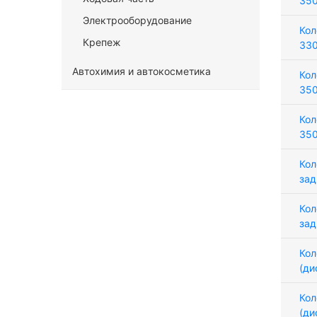
35
Электрооборудование
Кол
Крепеж
33
Автохимия и автокосметика
Кол
35
Кол
35
Кол
зад
Кол
зад
Кол
(ди
Кол
(ди