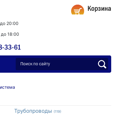
Корзина
 до 20:00
0 до 18:00
8-33-61
система
Трубопроводы
(119)