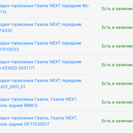
одки тормозные Газель NEXT передние Bb-
Есть в наличии
11L
одки тормозные Газель NEXT передние
Есть в наличии
P4320
одки тормозные Газель NEXT передние
Есть в наличии
11510033
одки тормозные Газель NEXT передние
Есть в наличии
.A21R23.3501171
одки тормозные Газель NEXT передние
Есть в наличии
_A21_3501_01
одки тормозные Газель, Газель NEXT,
Есть в наличии
оль задние BR803
одки тормозные Газель, Газель NEXT,
Есть в наличии
оль задние GP.11520017