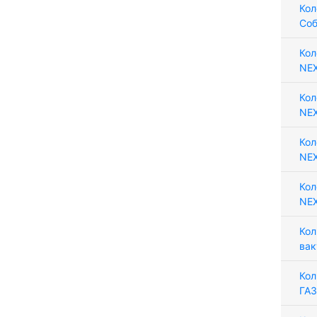
Кол
Соб
Кол
NEX
Кол
NEX
Кол
NEX
Кол
NEX
Кол
вак
Кол
ГАЗ