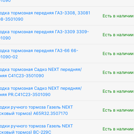
01090
одка тормозная передняя ГАЗ-3308, 33081
Есть в наличии
08-3501090
одка тормозная передняя ГАЗ-3309 3309-
Есть в наличии
01090
одка тормозная передняя ГАЗ-66 66-
Есть в наличии
01090-02
одка тормозная Садко NEXT передняя/
Есть в наличии
няя C41C23-3501090
одка тормозная Садко NEXT передняя/
Есть в наличии
няя PR.C41C23-3501090
одки ручного тормоза Газель NEXT
Есть в наличии
сковый тормоз) A65R32.3507170
одки ручного тормоза Газель NEXT
Есть в наличии
сковый тормоз) BC-229C