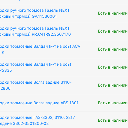
одки ручного тормоза Газель NEXT
Есть в наличии
сковый тормоз) GP.11530001
одки ручного тормоза Газель NEXT
Есть в наличии
сковый тормоз) PR.С41R92.3507170
одки тормозные Валдай (к-т на ось) ACV
Есть в наличии
 K
одки тормозные Валдай (к-т на ось)
Есть в наличии
P5335
одки тормозные Волга задние 3110-
Есть в наличии
02800
одки тормозные Волга задние АВS 1801
Есть в наличии
одки тормозные ГАЗ-3302, 3110, 2217
Есть в наличии
едние 3302-3501800-02