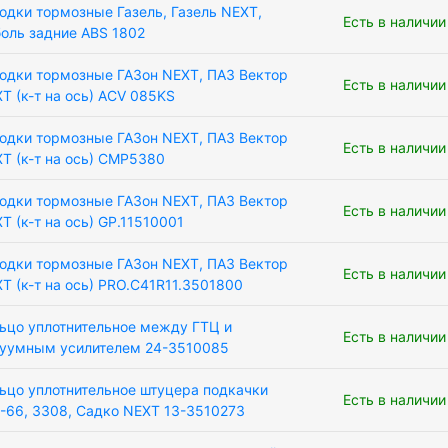
одки тормозные Газель, Газель NEXT,
Есть в наличии
оль задние АВS 1802
одки тормозные ГАЗон NEXT, ПАЗ Вектор
Есть в наличии
T (к-т на ось) ACV 085KS
одки тормозные ГАЗон NEXT, ПАЗ Вектор
Есть в наличии
T (к-т на ось) CMP5380
одки тормозные ГАЗон NEXT, ПАЗ Вектор
Есть в наличии
T (к-т на ось) GP.11510001
одки тормозные ГАЗон NEXT, ПАЗ Вектор
Есть в наличии
T (к-т на ось) PRO.C41R11.3501800
ьцо уплотнительное между ГТЦ и
Есть в наличии
уумным усилителем 24-3510085
ьцо уплотнительное штуцера подкачки
Есть в наличии
-66, 3308, Садко NEXT 13-3510273