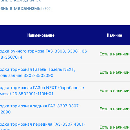
(67)
озные механизмы
(300)
Наименование
Наличие
одка ручного тормоза ГАЗ-3308, 33081, 66
Есть в наличии
08-3507014
одка тормозная Газель, Газель NEXT,
Есть в наличии
оль задняя 3302-3502090
одка тормозная ГАЗон NEXT (барабанные
Есть в наличии
моза) 23.3502091-110Н-01
одка тормозная задняя ГАЗ-3307 3307-
Есть в наличии
02090
одка тормозная передняя ГАЗ-3307 4301-
Есть в наличии