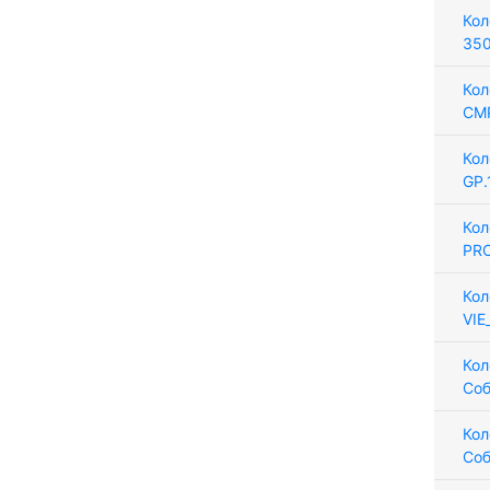
Кол
350
Кол
CM
Кол
GP.
Кол
PRO
Кол
VIE
Кол
Соб
Кол
Соб