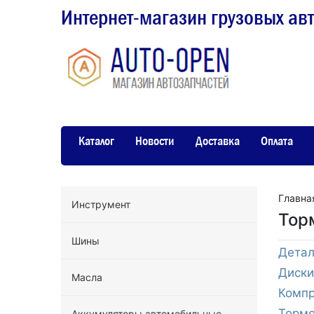
Интернет-магазин грузовых ав
Каталог
Новости
Доставка
Оплата
Главна
Инструмент
Тор
Шины
Детал
Диски
Масла
Компр
Тормо
Аккумуляторы автомобильные