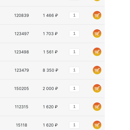
120839
1 466 ₽
123497
1 703 ₽
123498
1 561 ₽
123479
8 350 ₽
150205
2 000 ₽
112315
1 620 ₽
15118
1 620 ₽