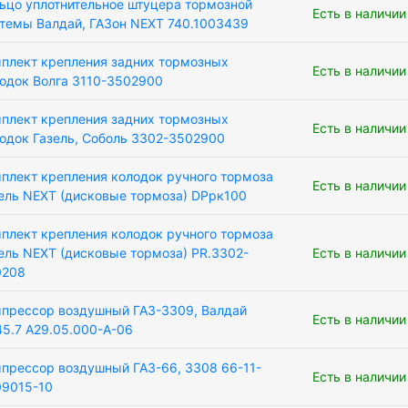
ьцо уплотнительное штуцера тормозной
Есть в наличии
темы Валдай, ГАЗон NEXT 740.1003439
плект крепления задних тормозных
Есть в наличии
одок Волга 3110-3502900
плект крепления задних тормозных
Есть в наличии
одок Газель, Соболь 3302-3502900
плект крепления колодок ручного тормоза
Есть в наличии
ель NEXT (дисковые тормоза) DPрк100
плект крепления колодок ручного тормоза
ель NEXT (дисковые тормоза) PR.3302-
Есть в наличии
0208
прессор воздушный ГАЗ-3309, Валдай
Есть в наличии
5.7 А29.05.000-А-06
прессор воздушный ГАЗ-66, 3308 66-11-
Есть в наличии
9015-10