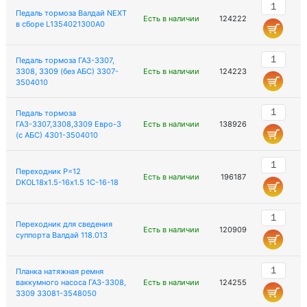
Педаль тормоза Валдай NEXT
Есть в наличии
124222
в сборе L1354021300A0
Педаль тормоза ГАЗ-3307,
3308, 3309 (без АБС) 3307-
Есть в наличии
124223
3504010
Педаль тормоза
ГАЗ-3307,3308,3309 Евро-3
Есть в наличии
138926
(с АБС) 4301-3504010
Переходник P=12
Есть в наличии
196187
DKOL18х1.5-16х1.5 1C-16-18
Переходник для сведения
Есть в наличии
120909
суппорта Валдай 118.013
Планка натяжная ремня
ваккумного насоса ГАЗ-3308,
Есть в наличии
124255
3309 33081-3548050