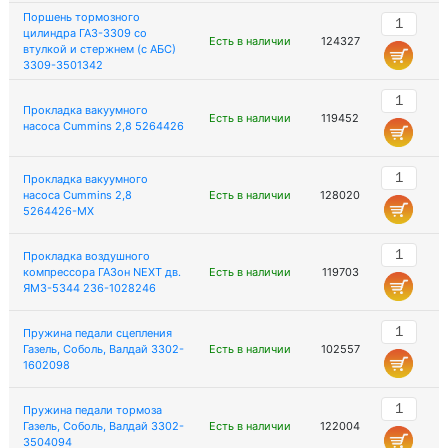
Поршень тормозного
цилиндра ГАЗ-3309 со
Есть в наличии
124327
втулкой и стержнем (с АБС)
3309-3501342
Прокладка вакуумного
Есть в наличии
119452
насоса Cummins 2,8 5264426
Прокладка вакуумного
насоса Cummins 2,8
Есть в наличии
128020
5264426-MX
Прокладка воздушного
компрессора ГАЗон NEXT дв.
Есть в наличии
119703
ЯМЗ-5344 236-1028246
Пружина педали сцепления
Газель, Соболь, Валдай 3302-
Есть в наличии
102557
1602098
Пружина педали тормоза
Газель, Соболь, Валдай 3302-
Есть в наличии
122004
3504094