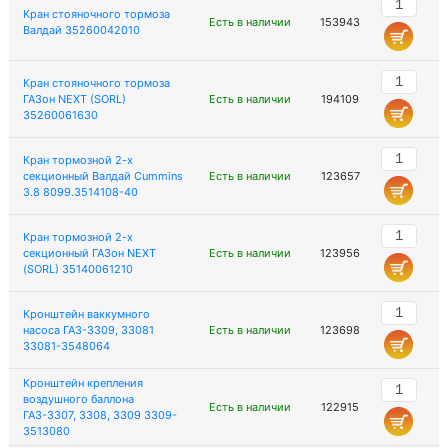
Кран стояночного тормоза
Есть в наличии
153943
Валдай 35260042010
Кран стояночного тормоза
ГАЗон NEXT (SORL)
Есть в наличии
194109
35260061630
Кран тормозной 2-х
секционный Валдай Cummins
Есть в наличии
123657
3.8 8099.3514108-40
Кран тормозной 2-х
секционный ГАЗон NEXT
Есть в наличии
123956
(SORL) 35140061210
Кронштейн ваккумного
насоса ГАЗ-3309, 33081
Есть в наличии
123698
33081-3548064
Кронштейн крепления
воздушного баллона
Есть в наличии
122915
ГАЗ-3307, 3308, 3309 3309-
3513080