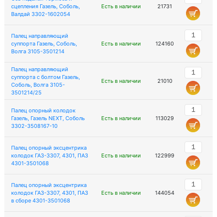
сцепления Газель, Соболь,
Есть в наличии
21731
Валдай 3302-1602054
Палец направляющий
суппорта Газель, Соболь,
Есть в наличии
124160
Волга 3105-3501214
Палец направляющий
суппорта с болтом Газель,
Есть в наличии
21010
Соболь, Волга 3105-
3501214/25
Палец опорный колодок
Газель, Газель NEXT, Соболь
Есть в наличии
113029
3302-3508167-10
Палец опорный эксцентрика
колодок ГАЗ-3307, 4301, ПАЗ
Есть в наличии
122999
4301-3501068
Палец опорный эксцентрика
колодок ГАЗ-3307, 4301, ПАЗ
Есть в наличии
144054
в сборе 4301-3501068