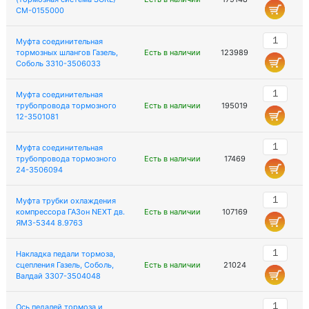
CM-0155000
Муфта соединительная
тормозных шлангов Газель,
Есть в наличии
123989
Соболь 3310-3506033
Муфта соединительная
трубопровода тормозного
Есть в наличии
195019
12-3501081
Муфта соединительная
трубопровода тормозного
Есть в наличии
17469
24-3506094
Муфта трубки охлаждения
компрессора ГАЗон NEXT дв.
Есть в наличии
107169
ЯМЗ-5344 8.9763
Накладка педали тормоза,
сцепления Газель, Соболь,
Есть в наличии
21024
Валдай 3307-3504048
Ось педалей тормоза и