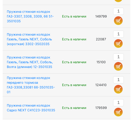
Пружина стяжная колодок
ГАЗ-3307, 3308, 3309, 66 51-
Есть в наличии
149799
3501035
Пружина стяжная колодок
Газель, Газель NEXT, Соболь
Есть в наличии
22087
(короткая) 3302-3502035
Пружина стяжная колодок
Газель, Газель NEXT, Соболь,
Есть в наличии
15100
Волга (длинная) 12-3501035
Пружина стяжная колодок
переднего тормоза
Есть в наличии
124410
ГАЗ-3308,33081 66-3501035-
01
Пружина стяжная колодок
Есть в наличии
179599
Садко NEXT C41C23-3501035