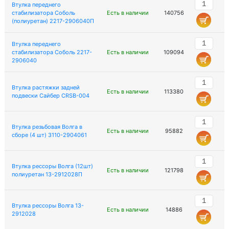
Втулка переднего
стабилизатора Соболь
Есть в наличии
140756
(полиуретан) 2217-2906040П
Втулка переднего
стабилизатора Соболь 2217-
Есть в наличии
109094
2906040
Втулка растяжки задней
Есть в наличии
113380
подвески Сайбер CRSB-004
Втулка резьбовая Волга в
Есть в наличии
95882
сборе (4 шт) 3110-2904061
Втулка рессоры Волга (12шт)
Есть в наличии
121798
полиуретан 13-2912028П
Втулка рессоры Волга 13-
Есть в наличии
14886
2912028