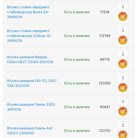
Втулка стойки переднего
стабилизатора Волга 24-
Есть в наличии
17219
2906078
Втулка стойки переднего
стабилизатора Соболь 14-
Есть в наличии
112744
2906078
Втулка шкворня Валдай,
Есть в наличии
99715
ГАЗон NEXT 33104-3001016
Втулка шкворня ГАЗ-53, 3307
Есть в наличии
123160
53А-3001016
Втулка шкворня Газель 3302-
Есть в наличии
95641
3001016
Втулка шкворня Газель 4х4
Есть в наличии
122701
33027-2304050