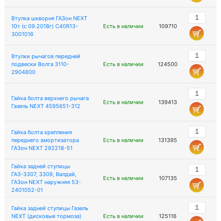
Втулка шкворня ГАЗон NEXT
10т (с 09.2018г) C40R13-
Есть в наличии
109710
3001016
Втулки рычагов передней
подвески Волга 3110-
Есть в наличии
124500
2904800
Гайка болта верхнего рычага
Есть в наличии
139413
Газель NEXT 4595651-312
Гайка болта крепления
переднего амортизатора
Есть в наличии
131395
ГАЗон NEXT 292218-51
Гайка задней ступицы
ГАЗ-3307, 3309, Валдай,
Есть в наличии
107135
ГАЗон NEXT наружняя 53-
2401052-01
Гайка задней ступицы Газель
NEXT (дисковые тормоза)
Есть в наличии
125116