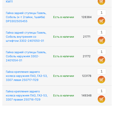
КМ11
Гайка задней ступицы Газель,
Соболь (к-т 2гайки, 1шайба)
Есть в наличии
128384
DP3302505455
Гайка задней ступицы Газель,
Соболь внутренняя со
Есть в наличии
21771
штифтом 3302-2401050-01
Гайка задней ступицы Газель,
Соболь наружняя 3302-
Есть в наличии
21772
2401054-01
Гайка крепления заднего
колеса наружняя ПАЗ, ГАЗ-53,
Есть в наличии
123178
3307 левая 250717-П29
Гайка крепления заднего
колеса наружняя ПАЗ, ГАЗ-53,
Есть в наличии
149348
3307 правая 250716-П29