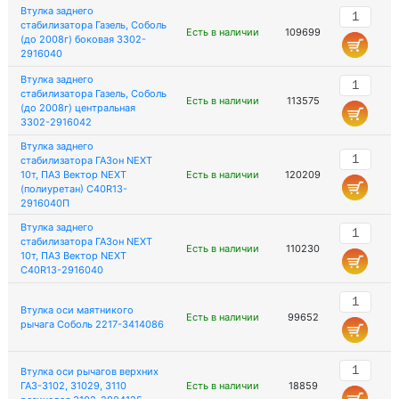
Втулка заднего
стабилизатора Газель, Соболь
Есть в наличии
109699
(до 2008г) боковая 3302-
2916040
Втулка заднего
стабилизатора Газель, Соболь
Есть в наличии
113575
(до 2008г) центральная
3302-2916042
Втулка заднего
стабилизатора ГАЗон NEXT
10т, ПАЗ Вектор NEXT
Есть в наличии
120209
(полиуретан) C40R13-
2916040П
Втулка заднего
стабилизатора ГАЗон NEXT
Есть в наличии
110230
10т, ПАЗ Вектор NEXT
C40R13-2916040
Втулка оси маятникого
Есть в наличии
99652
рычага Соболь 2217-3414086
Втулка оси рычагов верхних
ГАЗ-3102, 31029, 3110
Есть в наличии
18859