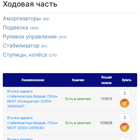
Ходовая часть
Амортизаторы
(99)
Подвеска
(469)
Рулевое управление
(412)
Стабилизатор
(91)
Ступицы, колёса
(215)
Код для
Наименование
Наличие
Купить
заказа
Втулка заднего
стабилизатора Валдай, ГАЗон
Есть в наличии
111973
NEXT (полиуретан) 33104-
2916040П
Втулка заднего
стабилизатора Валдай, ГАЗон
Есть в наличии
120628
NEXT 33104-2916040
Втулка заднего