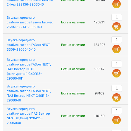
24мм 322136-2906040
Втулка переднего
стабилизатора Газель Бизнес
Есть в наличии
120211
26мм 32213-2906040
Втулка переднего
стабилизатора ГАЗон NEXT
Есть в наличии
124297
3309-2906040-10
Втулка переднего
стабилизатора ГАЗон NEXT,
ПАЗ Вектор NEXT
Есть в наличии
96547
(полиуретан) C40R13-
2906040П
Втулка переднего
стабилизатора ГАЗон NEXT,
Есть в наличии
97469
ПАЗ Вектор NEXT C40R13-
2906040
Втулка переднего
стабилизатора ПАЗ Вектор
Есть в наличии
110169
NEXT (8,8мм) 320425-
2906040