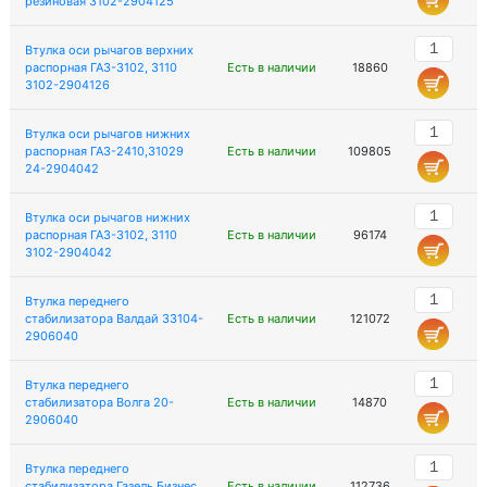
резиновая 3102-2904125
Втулка оси рычагов верхних
распорная ГАЗ-3102, 3110
Есть в наличии
18860
3102-2904126
Втулка оси рычагов нижних
распорная ГАЗ-2410,31029
Есть в наличии
109805
24-2904042
Втулка оси рычагов нижних
распорная ГАЗ-3102, 3110
Есть в наличии
96174
3102-2904042
Втулка переднего
стабилизатора Валдай 33104-
Есть в наличии
121072
2906040
Втулка переднего
стабилизатора Волга 20-
Есть в наличии
14870
2906040
Втулка переднего
стабилизатора Газель Бизнес
Есть в наличии
112736