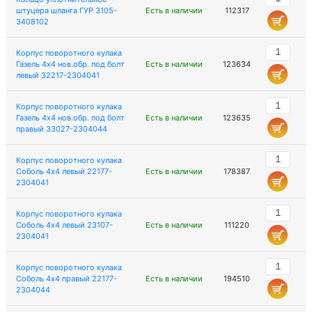
штуцера шланга ГУР 3105-
Есть в наличии
112317
3408102
Корпус поворотного кулака
Газель 4х4 нов.обр. под болт
Есть в наличии
123634
левый 32217-2304041
Корпус поворотного кулака
Газель 4х4 нов.обр. под болт
Есть в наличии
123635
правый 33027-2304044
Корпус поворотного кулака
Соболь 4х4 левый 22177-
Есть в наличии
178387
2304041
Корпус поворотного кулака
Соболь 4х4 левый 23107-
Есть в наличии
111220
2304041
Корпус поворотного кулака
Соболь 4х4 правый 22177-
Есть в наличии
194510
2304044