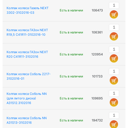
Колпак колеса Газель NEXT
Есть в наличии
106473
3302-3102016-03
Колпак колеса ГАЗон NEXT
Есть в наличии
106361
R19,5 C41R11-3102016-10
Колпак колеса ГАЗон NEXT
Есть в наличии
120954
R20 C41R11-3102016
Колпак колеса Соболь 2217-
Есть в наличии
101733
3102016-01
Колпак колеса Соболь NN
(для литого диска)
Есть в наличии
109695
A31S12.3102016
Колпак колеса Соболь NN
Есть в наличии
194732
A31S13-3102016