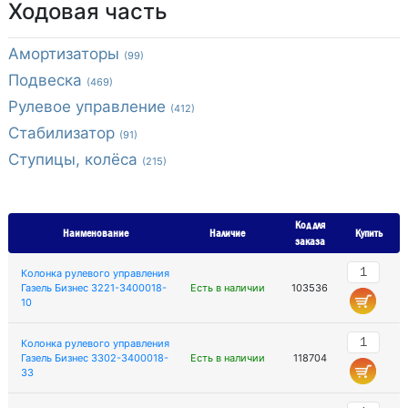
Ходовая часть
Амортизаторы
(99)
Подвеска
(469)
Рулевое управление
(412)
Стабилизатор
(91)
Ступицы, колёса
(215)
Код для
Наименование
Наличие
Купить
заказа
Колонка рулевого управления
Газель Бизнес 3221-3400018-
Есть в наличии
103536
10
Колонка рулевого управления
Газель Бизнес 3302-3400018-
Есть в наличии
118704
33