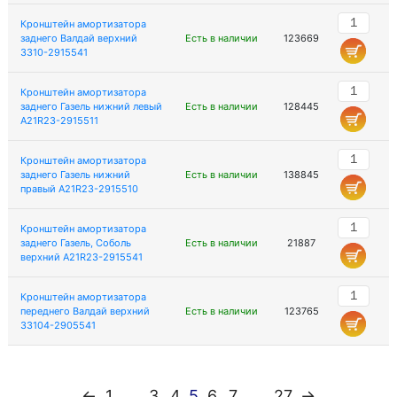
Кронштейн амортизатора
заднего Валдай верхний
Есть в наличии
123669
3310-2915541
Кронштейн амортизатора
заднего Газель нижний левый
Есть в наличии
128445
А21R23-2915511
Кронштейн амортизатора
заднего Газель нижний
Есть в наличии
138845
правый A21R23-2915510
Кронштейн амортизатора
заднего Газель, Соболь
Есть в наличии
21887
верхний A21R23-2915541
Кронштейн амортизатора
переднего Валдай верхний
Есть в наличии
123765
33104-2905541
←
1
...
3
4
5
6
7
...
27
→