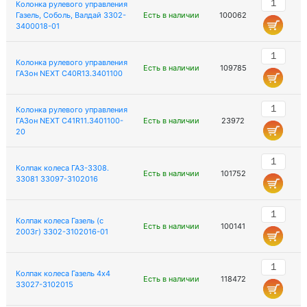
Колонка рулевого управления
Газель, Соболь, Валдай 3302-
Есть в наличии
100062
3400018-01
Колонка рулевого управления
Есть в наличии
109785
ГАЗон NEXT C40R13.3401100
Колонка рулевого управления
ГАЗон NEXT C41R11.3401100-
Есть в наличии
23972
20
Колпак колеса ГАЗ-3308.
Есть в наличии
101752
33081 33097-3102016
Колпак колеса Газель (с
Есть в наличии
100141
2003г) 3302-3102016-01
Колпак колеса Газель 4х4
Есть в наличии
118472
33027-3102015