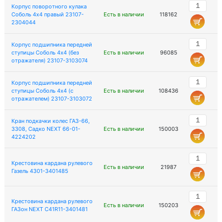
Корпус поворотного кулака
Соболь 4х4 правый 23107-
Есть в наличии
118162
2304044
Корпус подшипника передней
ступицы Соболь 4х4 (без
Есть в наличии
96085
отражателя) 23107-3103074
Корпус подшипника передней
ступицы Соболь 4х4 (с
Есть в наличии
108436
отражателем) 23107-3103072
Кран подкачки колес ГАЗ-66,
3308, Садко NEXT 66-01-
Есть в наличии
150003
4224202
Крестовина кардана рулевого
Есть в наличии
21987
Газель 4301-3401485
Крестовина кардана рулевого
Есть в наличии
150203
ГАЗон NEXT C41R11-3401481