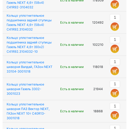
Есть в наличии
178509
Газель NEXT 4,6т (58х4)
C41R92-3104032
Кольцо уплотнительное
подшипника задней ступицы
Есть в наличии
120492
Газель NEXT 4,6т (58х4)
C41R92.3104032
Кольцо уплотнительное
подшипника задней ступицы
Есть в наличии
102210
Газель NEXT 4,6т (60х2)
C41R92.3104032-10
Кольцо уплотнительное
шкворня Валдай, ГАЗон NEXT
Есть в наличии
118018
33104-3001018
Кольцо уплотнительное
шкворня Газель 3302-
Есть в наличии
21944
3001023
Кольцо уплотнительное
шкворня ПАЗ Вектор NEXT,
Есть в наличии
18868
ГАЗон NEXT 10т C40R13-
3001018
Кольцо уплотнительное