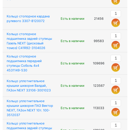
Кольцо стопорное кардана
Есть в наличии
21456
рулевого 3307-8120072
Кольцо стопорное
подшипника задней ступицы
Есть в наличии
99583
Газель NEXT (дисковый
томоз) C41R92-3104026
Кольцо стопорное
подшипника передней
Есть в наличии
109696
ступицы Соболь 4х4
4531149-530
Кольцо уплотнительное
крышки шкворня Валдай,
Есть в наличии
123567
ГАЗон NEXT 33106-3001023
Кольцо уплотнительное
крышки шкворня ПАЗ Вектор
Есть в наличии
113033
NEXT, ГАЗон NEXT 10т. 100-
3512037
Кольцо уплотнительное
подшипника задней ступицы