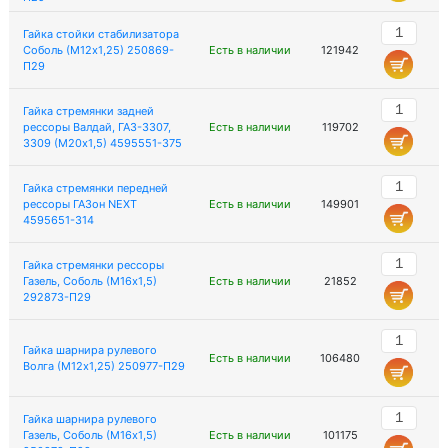
Гайка стойки стабилизатора
Соболь (М12х1,25) 250869-
Есть в наличии
121942
П29
Гайка стремянки задней
рессоры Валдай, ГАЗ-3307,
Есть в наличии
119702
3309 (М20х1,5) 4595551-375
Гайка стремянки передней
рессоры ГАЗон NEXT
Есть в наличии
149901
4595651-314
Гайка стремянки рессоры
Газель, Соболь (М16х1,5)
Есть в наличии
21852
292873-П29
Гайка шарнира рулевого
Есть в наличии
106480
Волга (М12х1,25) 250977-П29
Гайка шарнира рулевого
Газель, Соболь (М16х1,5)
Есть в наличии
101175