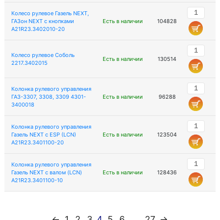
Колесо рулевое Газель NEXT,
ГАЗон NEXT с кнопками
Есть в наличии
104828
A21R23.3402010-20
Колесо рулевое Соболь
Есть в наличии
130514
2217.3402015
Колонка рулевого управления
ГАЗ-3307, 3308, 3309 4301-
Есть в наличии
96288
3400018
Колонка рулевого управления
Газель NEXT с ESP (LCN)
Есть в наличии
123504
A21R23.3401100-20
Колонка рулевого управления
Газель NEXT с валом (LCN)
Есть в наличии
128436
A21R23.3401100-10
←
1
2
3
4
5
6
...
27
→