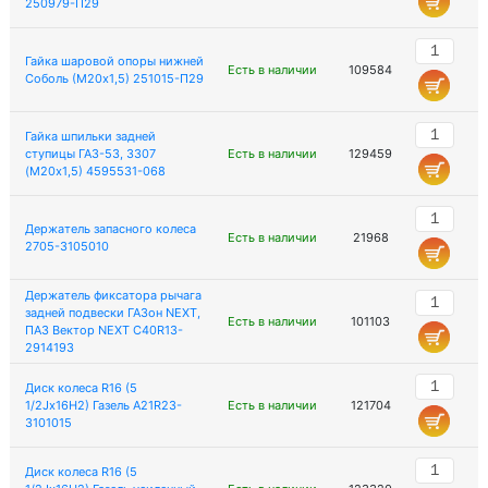
250979-П29
Гайка шаровой опоры нижней
Есть в наличии
109584
Соболь (М20х1,5) 251015-П29
Гайка шпильки задней
ступицы ГАЗ-53, 3307
Есть в наличии
129459
(М20х1,5) 4595531-068
Держатель запасного колеса
Есть в наличии
21968
2705-3105010
Держатель фиксатора рычага
задней подвески ГАЗон NEXT,
Есть в наличии
101103
ПАЗ Вектор NEXT C40R13-
2914193
Диск колеса R16 (5
1/2Jx16H2) Газель А21R23-
Есть в наличии
121704
3101015
Диск колеса R16 (5