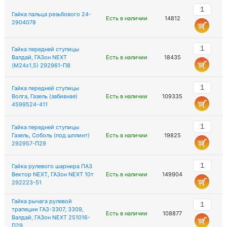
Гайка пальца резьбового 24-
Есть в наличии
14812
2904078
Гайка передней ступицы
Валдай, ГАЗон NEXT
Есть в наличии
18435
(М24х1,5) 292961-П8
Гайка передней ступицы
Волга, Газель (забивная)
Есть в наличии
109335
4599524-411
Гайка передней ступицы
Газель, Соболь (под шплинт)
Есть в наличии
19825
292957-П29
Гайка рулевого шарнира ПАЗ
Вектор NEXT, ГАЗон NEXT 10т
Есть в наличии
149904
292223-51
Гайка рычага рулевой
трапеции ГАЗ-3307, 3309,
Есть в наличии
108877
Валдай, ГАЗон NEXT 251016-
П29