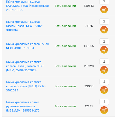
Гайка крепления колеса
ГАЗ-3307, 3308 (левая резьба)
Есть в наличии
149513
250713-П29
Гайка крепления колеса
Газель, Газель NEXT 3302-
Есть в наличии
21975
3101034
Гайка крепления колеса ГАЗон
Есть в наличии
130905
NEXT 4301-3101034
Гайка крепления колпака
колеса Газель, Газель NEXT
Есть в наличии
115328
(М8х1) 2410-3102024
Гайка крепления колпака
колеса Соболь (М8х1) 2217-
Есть в наличии
23960
3102024
Гайка крепления сошки
рулевого механизма
Есть в наличии
17341
(М22х1,5) 4595531-270