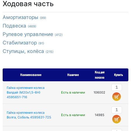
Ходовая часть
Амортизаторы
(99)
Подвеска
(469)
Рулевое управление
(412)
Стабилизатор
(91)
Ступицы, колёса
(215)
Код для
Наименование
Наличие
Купить
заказа
Гайка крепления колеса
Валдай (М20х1,5-6Н)
Есть в наличии
106002
4595651-716
Гайка крепления колеса
Есть в наличии
14985
Волга, Соболь 4595631-725