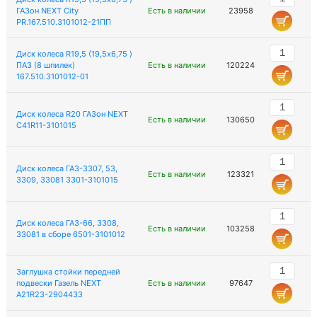
ГАЗон NEXT City
Есть в наличии
23958
PR.167.510.3101012-21ПП
Диск колеса R19,5 (19,5х6,75 )
ПАЗ (8 шпилек)
Есть в наличии
120224
167.510.3101012-01
Диск колеса R20 ГАЗон NEXT
Есть в наличии
130650
C41R11-3101015
Диск колеса ГАЗ-3307, 53,
Есть в наличии
123321
3309, 33081 3301-3101015
Диск колеса ГАЗ-66, 3308,
Есть в наличии
103258
33081 в сборе 6501-3101012
Заглушка стойки передней
подвески Газель NEXT
Есть в наличии
97647
A21R23-2904433